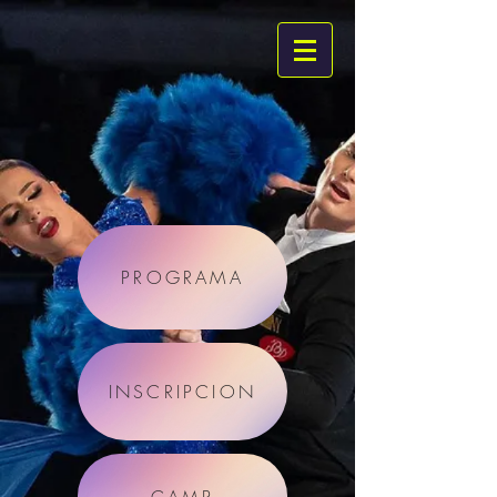
PROGRAMA
INSCRIPCION
CAMP